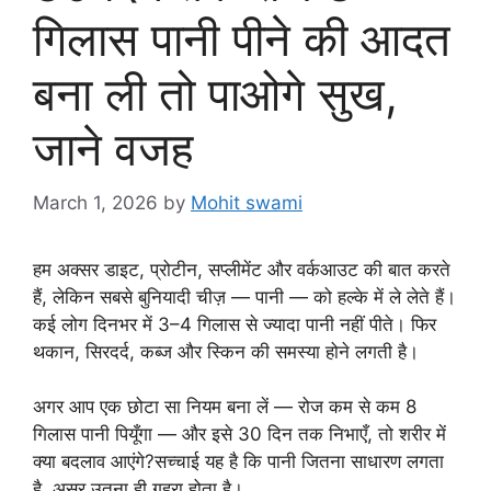
गिलास पानी पीने की आदत
बना ली तो पाओगे सुख,
जाने वजह
March 1, 2026
by
Mohit swami
हम अक्सर डाइट, प्रोटीन, सप्लीमेंट और वर्कआउट की बात करते
हैं, लेकिन सबसे बुनियादी चीज़ — पानी — को हल्के में ले लेते हैं।
कई लोग दिनभर में 3–4 गिलास से ज्यादा पानी नहीं पीते। फिर
थकान, सिरदर्द, कब्ज और स्किन की समस्या होने लगती है।
अगर आप एक छोटा सा नियम बना लें — रोज कम से कम 8
गिलास पानी पियूँगा — और इसे 30 दिन तक निभाएँ, तो शरीर में
क्या बदलाव आएंगे?सच्चाई यह है कि पानी जितना साधारण लगता
है, असर उतना ही गहरा होता है।