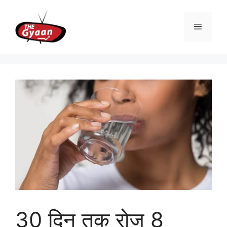
Skip
to
Menu
content
30 दिन तक रोज 8