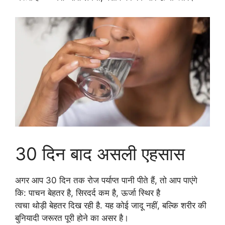
30 दिन बाद असली एहसास
अगर आप 30 दिन तक रोज पर्याप्त पानी पीते हैं, तो आप पाएंगे
कि: पाचन बेहतर है, सिरदर्द कम है, ऊर्जा स्थिर है
त्वचा थोड़ी बेहतर दिख रही है. यह कोई जादू नहीं, बल्कि शरीर की
बुनियादी जरूरत पूरी होने का असर है।