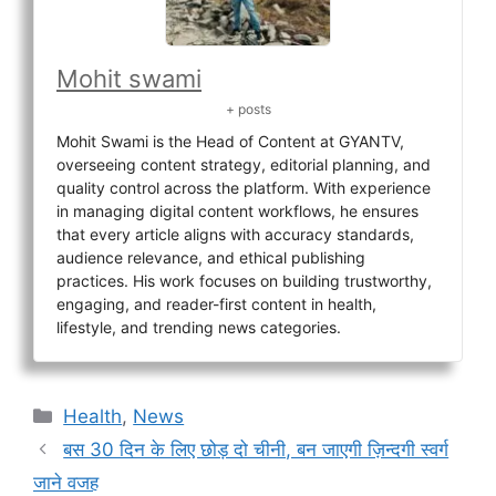
Mohit swami
+ posts
Mohit Swami is the Head of Content at GYANTV,
overseeing content strategy, editorial planning, and
quality control across the platform. With experience
in managing digital content workflows, he ensures
that every article aligns with accuracy standards,
audience relevance, and ethical publishing
practices. His work focuses on building trustworthy,
engaging, and reader-first content in health,
lifestyle, and trending news categories.
Categories
Health
,
News
बस 30 दिन के लिए छोड़ दो चीनी, बन जाएगी ज़िन्दगी स्वर्ग
जाने वजह