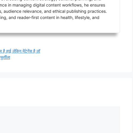
ence in managing digital content workflows, he ensures
s, audience relevance, and ethical publishing practices.
g, and reader-first content in health, lifestyle, and
ै हाई लेकिन मेंटेनेंस है लॉ
ुर्तीला