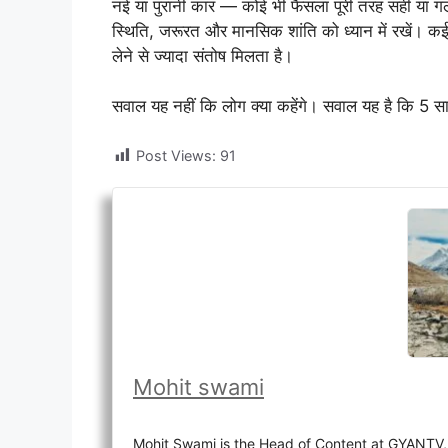
नई या पुरानी कार — कोई भी फैसला पूरी तरह सही या
स्थिति, जरूरत और मानसिक शांति को ध्यान में रखें। कई 
लेने से ज्यादा संतोष मिलता है।
सवाल यह नहीं कि लोग क्या कहेंगे। सवाल यह है कि 5 
Post Views:
91
Mohit swami
Mohit Swami is the Head of Content at GYANTV, o