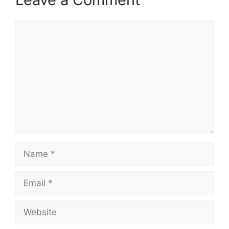
Comment
Name
Email
Website