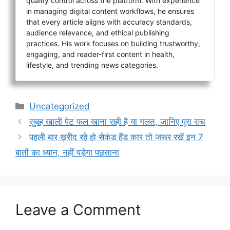
quality control across the platform. With experience
in managing digital content workflows, he ensures
that every article aligns with accuracy standards,
audience relevance, and ethical publishing
practices. His work focuses on building trustworthy,
engaging, and reader-first content in health,
lifestyle, and trending news categories.
Categories
Uncategorized
सुबह खाली पेट फल खाना सही है या गलत, जानिए पूरा सच
पहली बार ख़रीद रहे हो सेकंड हैंड कार तो जरूर रखें इन 7
बातों का ध्यान, नहीं पड़ेगा पछताना
Leave a Comment