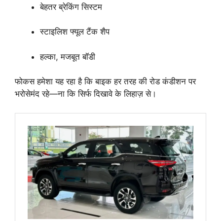
बेहतर ब्रेकिंग सिस्टम
स्टाइलिश फ्यूल टैंक शैप
हल्का, मजबूत बॉडी
फोकस हमेशा यह रहा है कि बाइक हर तरह की रोड कंडीशन पर
भरोसेमंद रहे—ना कि सिर्फ दिखावे के लिहाज़ से।