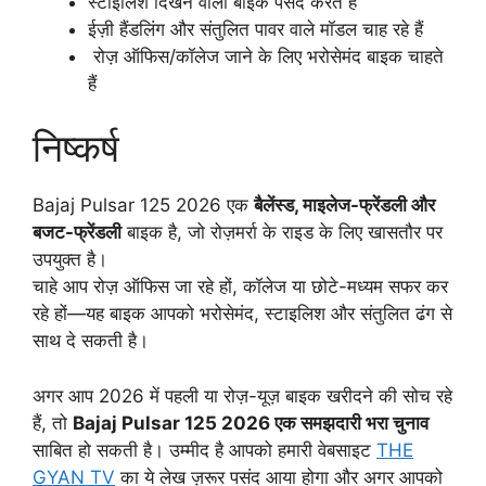
स्टाइलिश दिखने वाली बाइक पसंद करते हैं
ईज़ी हैंडलिंग और संतुलित पावर वाले मॉडल चाह रहे हैं
रोज़ ऑफिस/कॉलेज जाने के लिए भरोसेमंद बाइक चाहते
हैं
निष्कर्ष
Bajaj Pulsar 125 2026 एक
बैलेंस्ड, माइलेज-फ्रेंडली और
बजट-फ्रेंडली
बाइक है, जो रोज़मर्रा के राइड के लिए खासतौर पर
उपयुक्त है।
चाहे आप रोज़ ऑफिस जा रहे हों, कॉलेज या छोटे-मध्यम सफर कर
रहे हों—यह बाइक आपको भरोसेमंद, स्टाइलिश और संतुलित ढंग से
साथ दे सकती है।
अगर आप 2026 में पहली या रोज़-यूज़ बाइक खरीदने की सोच रहे
हैं, तो
Bajaj Pulsar 125 2026 एक समझदारी भरा चुनाव
साबित हो सकती है। उम्मीद है आपको हमारी वेबसाइट
THE
GYAN TV
का ये लेख ज़रूर पसंद आया होगा और अगर आपको