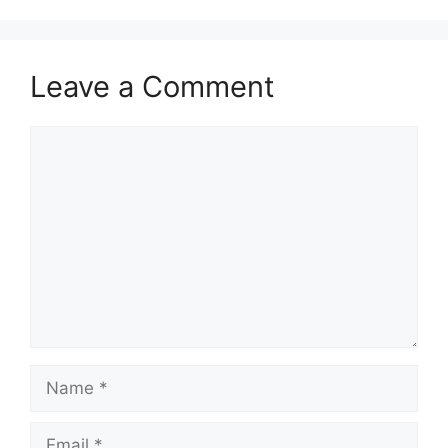
Leave a Comment
Comment
Name
Email