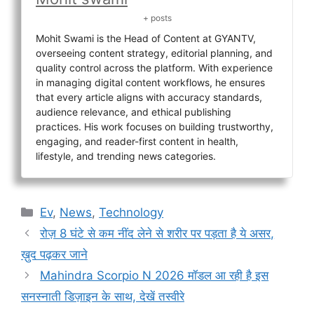
+ posts
Mohit Swami is the Head of Content at GYANTV,
overseeing content strategy, editorial planning, and
quality control across the platform. With experience
in managing digital content workflows, he ensures
that every article aligns with accuracy standards,
audience relevance, and ethical publishing
practices. His work focuses on building trustworthy,
engaging, and reader-first content in health,
lifestyle, and trending news categories.
Categories
Ev
,
News
,
Technology
रोज़ 8 घंटे से कम नींद लेने से शरीर पर पड़ता है ये असर,
ख़ुद पढ़कर जाने
Mahindra Scorpio N 2026 मॉडल आ रही है इस
सनस्नाती डिज़ाइन के साथ, देखें तस्वीरे