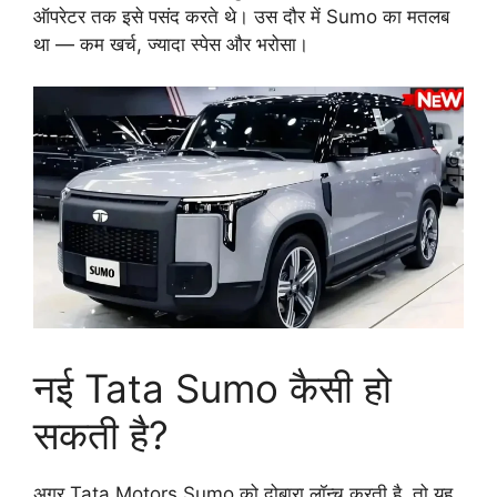
ऑपरेटर तक इसे पसंद करते थे। उस दौर में Sumo का मतलब
था — कम खर्च, ज्यादा स्पेस और भरोसा।
नई Tata Sumo कैसी हो
सकती है?
अगर Tata Motors Sumo को दोबारा लॉन्च करती है, तो यह