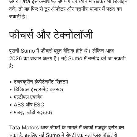
अगर Tata इसे कमर्शियल उपयोग को ध्यान में रखकर भी डिजाइन
करे, तो यह फिर से टूर ऑपरेटर और ग्रामीण बाजार में पसंद बन
सकती है।
फीचर्स और टेक्नोलॉजी
पुरानी Sumo में फीचर्स बहुत बेसिक होते थे। लेकिन आज
2026 का बाजार अलग है। नई Sumo में उम्मीद की जा सकती
है:
• टचस्क्रीन इंफोटेनमेंट सिस्टम
• डिजिटल इंस्ट्रूमेंट क्लस्टर
• मल्टीपल एयरबैग
• ABS और ESC
• मजबूत बॉडी स्ट्रक्चर
Tata Motors आज सेफ्टी के मामले में काफी मजबूत ब्रांड बन
चुका है, इसलिए नई Sumo में सेफ्टी एक बड़ा प्लस पॉइंट हो