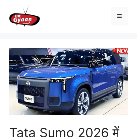
Skip
to
Menu
content
Tata Sumo 2026 में