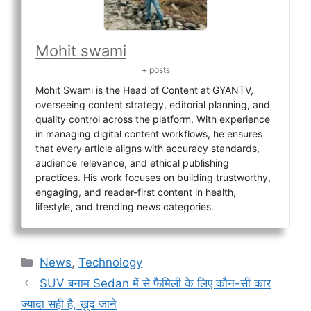
Mohit swami
+ posts
Mohit Swami is the Head of Content at GYANTV,
overseeing content strategy, editorial planning, and
quality control across the platform. With experience
in managing digital content workflows, he ensures
that every article aligns with accuracy standards,
audience relevance, and ethical publishing
practices. His work focuses on building trustworthy,
engaging, and reader-first content in health,
lifestyle, and trending news categories.
Categories
News
,
Technology
SUV बनाम Sedan में से फैमिली के लिए कौन-सी कार
ज्यादा सही है, ख़ुद जाने