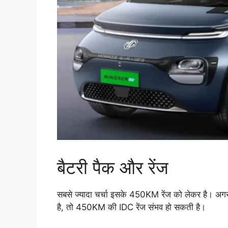
बैटरी पैक और रेंज
सबसे ज्यादा चर्चा इसके 450KM रेंज को लेकर है।
है, तो 450KM की IDC रेंज संभव हो सकती है।