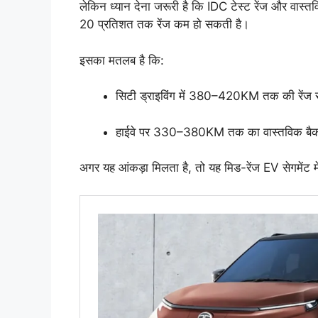
लेकिन ध्यान देना जरूरी है कि IDC टेस्ट रेंज और वास्त
20 प्रतिशत तक रेंज कम हो सकती है।
इसका मतलब है कि:
सिटी ड्राइविंग में 380–420KM तक की रेंज 
हाईवे पर 330–380KM तक का वास्तविक ब
अगर यह आंकड़ा मिलता है, तो यह मिड-रेंज EV सेगमेंट म