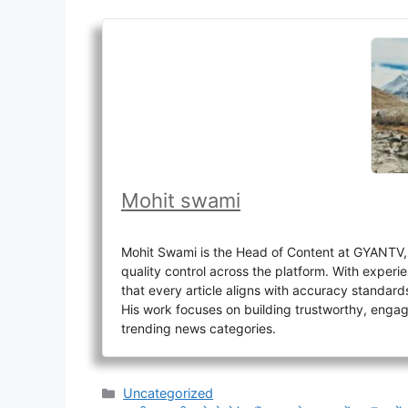
Mohit swami
Mohit Swami is the Head of Content at GYANTV, o
quality control across the platform. With experi
that every article aligns with accuracy standard
His work focuses on building trustworthy, engagin
trending news categories.
Categories
Uncategorized