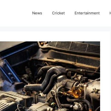
News
Cricket
Entertainment