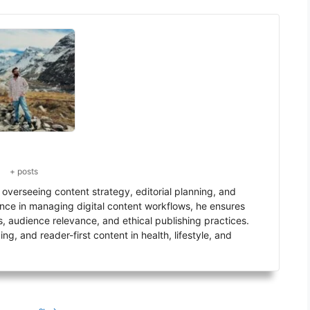
+ posts
verseeing content strategy, editorial planning, and
ence in managing digital content workflows, he ensures
s, audience relevance, and ethical publishing practices.
g, and reader-first content in health, lifestyle, and