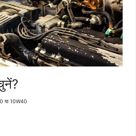
नें?
 5W30 या 10W40