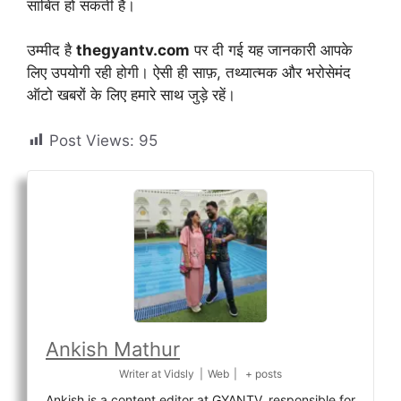
साबित हो सकती है।
उम्मीद है
thegyantv.com
पर दी गई यह जानकारी आपके
लिए उपयोगी रही होगी। ऐसी ही साफ़, तथ्यात्मक और भरोसेमंद
ऑटो खबरों के लिए हमारे साथ जुड़े रहें।
Post Views:
95
Ankish Mathur
Writer
at
Vidsly
|
Web
|
+ posts
Ankish is a content editor at GYANTV, responsible for