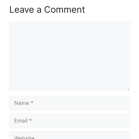
Leave a Comment
Comment
Name
Email
Website