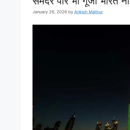
समंदर पार भी गूंजा भारत न
January 26, 2026
by
Ankish Mathur