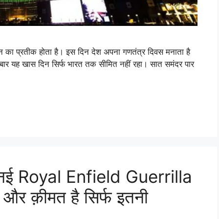
 का प्रतीक होता है। इस दिन देश अपना गणतंत्र दिवस मनाता है
इस बार यह खास दिन सिर्फ भारत तक सीमित नहीं रहा। सात समंदर पार
 नई Royal Enfield Guerrilla
 क़ीमत है सिर्फ इतनी