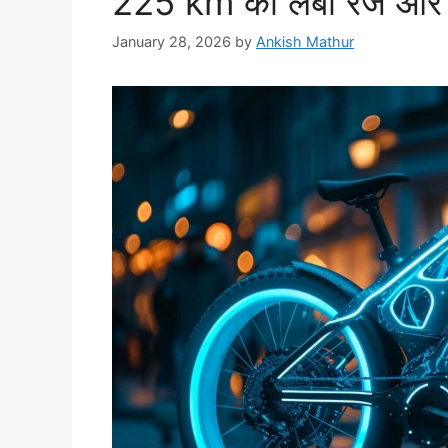
225 km की लंबी रेंज औ
January 28, 2026
by
Ankish Mathur