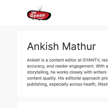
Skip
to
content
Ankish Mathur
Ankish is a content editor at GYANTV, respo
accuracy, and reader engagement. With a
storytelling, he works closely with writer
content quality. His editorial approach pri
publishing, especially across health, lifes