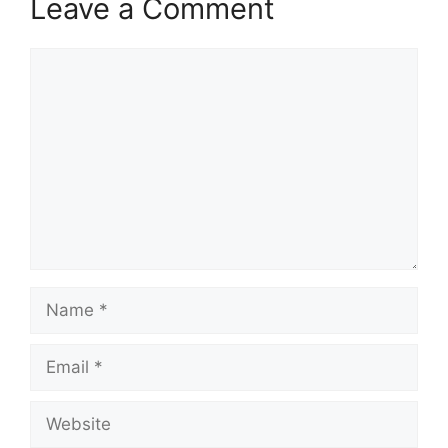
Leave a Comment
Comment
Name
Email
Website