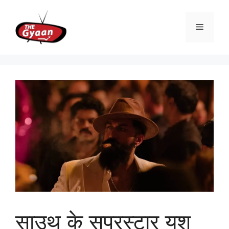
Skip
to
Menu
content
साउथ के सुपरस्टार यश