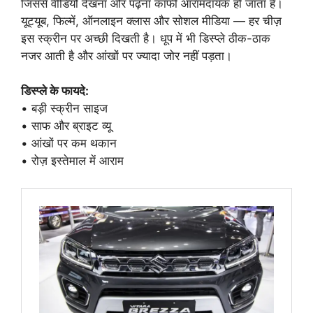
जिससे वीडियो देखना और पढ़ना काफी आरामदायक हो जाता है।
यूट्यूब, फिल्में, ऑनलाइन क्लास और सोशल मीडिया — हर चीज़
इस स्क्रीन पर अच्छी दिखती है। धूप में भी डिस्प्ले ठीक-ठाक
नजर आती है और आंखों पर ज्यादा जोर नहीं पड़ता।
डिस्प्ले के फायदे:
• बड़ी स्क्रीन साइज
• साफ और ब्राइट व्यू
• आंखों पर कम थकान
• रोज़ इस्तेमाल में आराम