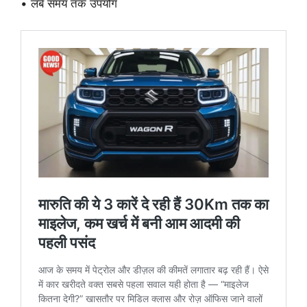
• लंबे समय तक उपयोग