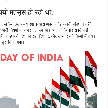
्यों महसूस हो रही थी?
 लेकिन उस समय देश के पास अपना कोई स्थायी संविधान नहीं
थायी नियमों के सहारे चल रहा था। आज़ादी के बाद सबसे बड़ी
 का हक दे, देश को सही दिशा दे, और सरकार को नियमों में बांधे।
म शुरू किया गया।