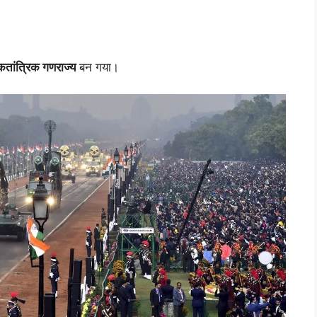
तांत्रिक गणराज्य
बन गया।