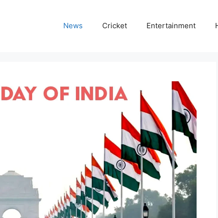
News
Cricket
Entertainment