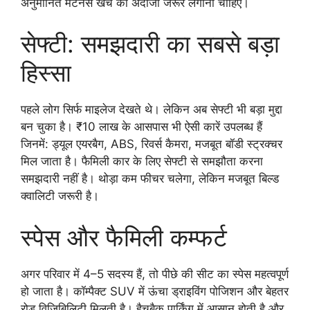
अनुमानित मेंटेनेंस खर्च का अंदाजा जरूर लगाना चाहिए।
सेफ्टी: समझदारी का सबसे बड़ा
हिस्सा
पहले लोग सिर्फ माइलेज देखते थे। लेकिन अब सेफ्टी भी बड़ा मुद्दा
बन चुका है। ₹10 लाख के आसपास भी ऐसी कारें उपलब्ध हैं
जिनमें: ड्यूल एयरबैग, ABS, रिवर्स कैमरा, मजबूत बॉडी स्ट्रक्चर
मिल जाता है। फैमिली कार के लिए सेफ्टी से समझौता करना
समझदारी नहीं है। थोड़ा कम फीचर चलेगा, लेकिन मजबूत बिल्ड
क्वालिटी जरूरी है।
स्पेस और फैमिली कम्फर्ट
अगर परिवार में 4–5 सदस्य हैं, तो पीछे की सीट का स्पेस महत्वपूर्ण
हो जाता है। कॉम्पैक्ट SUV में ऊंचा ड्राइविंग पोजिशन और बेहतर
रोड विजिबिलिटी मिलती है। हैचबैक पार्किंग में आसान होती है और