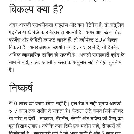
विकल्प क्या है?
अगर आपकी प्राथमिकता माइलेज और कम मेंटेनेंस है, तो संतुलित
पेट्रोल या CNG कार बेहतर हो सकती है। अगर आप ऊंचा रोड
प्रेजेंस और फैमिली कम्फर्ट चाहते हैं, तो कॉम्पैक्ट SUV बेहतर
विकल्प है। अगर आपका उपयोग ज्यादातर शहर में है, तो हैचबैक
अधिक व्यावहारिक साबित हो सकती है। असली समझदारी ब्रांड के
नाम में नहीं, बल्कि अपनी जरूरत के अनुसार सही वेरिएंट चुनने में
है।
निष्कर्ष
₹10 लाख का बजट छोटा नहीं है। इस रेंज में सही चुनाव आपको
5–7 साल तक संतोष दे सकता है। फैसला लेते समय सिर्फ फीचर
या ट्रेंड न देखें। माइलेज, मेंटेनेंस, सेफ्टी और भविष्य की वैल्यू का
पूरा हिसाब लगाएं। क्योंकि कार सिर्फ एक मशीन नहीं, रोजमर्रा की
जिम्मेदारी है। समझदारी वही है जो आज खुशी दे और 5 साल बाद