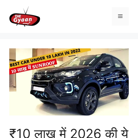
Skip
to
Menu
content
₹10 लाख में 2026 की ये