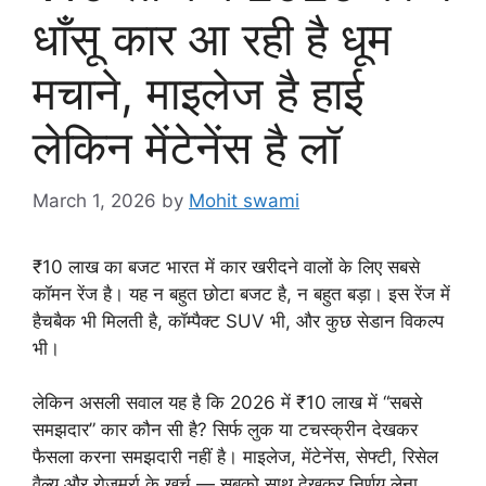
धाँसू कार आ रही है धूम
मचाने, माइलेज है हाई
लेकिन मेंटेनेंस है लॉ
March 1, 2026
by
Mohit swami
₹10 लाख का बजट भारत में कार खरीदने वालों के लिए सबसे
कॉमन रेंज है। यह न बहुत छोटा बजट है, न बहुत बड़ा। इस रेंज में
हैचबैक भी मिलती है, कॉम्पैक्ट SUV भी, और कुछ सेडान विकल्प
भी।
लेकिन असली सवाल यह है कि 2026 में ₹10 लाख में “सबसे
समझदार” कार कौन सी है? सिर्फ लुक या टचस्क्रीन देखकर
फैसला करना समझदारी नहीं है। माइलेज, मेंटेनेंस, सेफ्टी, रिसेल
वैल्यू और रोजमर्रा के खर्च — सबको साथ देखकर निर्णय लेना