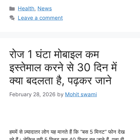
Categories
Health
,
News
Leave a comment
रोज 1 घंटा मोबाइल कम
इस्तेमाल करने से 30 दिन में
क्या बदलता है, पढ़कर जाने
February 28, 2026
by
Mohit swami
हममें से ज़्यादातर लोग यह मानते हैं कि “बस 5 मिनट” फोन देख
रहे हैं। लेकिन वही 5 मिनट कब 40 मिनट बन जाते हैं, पता ही