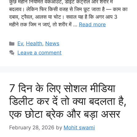
कुछ महीने नियमित वर्कआउट, डाइट कंट्रोल और शरीर में
बदलाव। लेकिन फिर किसी वजह से जिम छूट जाता है — काम का
दबाव, ट्रैवल, आलस या चोट। सवाल यह है कि अगर आप 3
महीने तक जिम न जाएं, तो शरीर में …
Read more
Categories
Ev
,
Health
,
News
Leave a comment
7 दिन के लिए सोशल मीडिया
डिलीट कर दें तो क्या बदलता है,
एक छोटा ब्रेक और बड़ा असर
February 28, 2026
by
Mohit swami