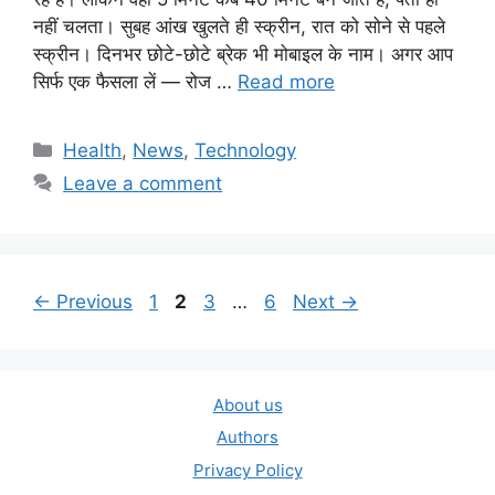
नहीं चलता। सुबह आंख खुलते ही स्क्रीन, रात को सोने से पहले
स्क्रीन। दिनभर छोटे-छोटे ब्रेक भी मोबाइल के नाम। अगर आप
सिर्फ एक फैसला लें — रोज …
Read more
Categories
Health
,
News
,
Technology
Leave a comment
Page
Page
Page
Page
←
Previous
1
2
3
…
6
Next
→
About us
Authors
Privacy Policy