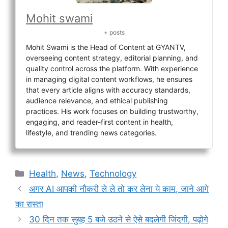
Mohit swami
+ posts
Mohit Swami is the Head of Content at GYANTV,
overseeing content strategy, editorial planning, and
quality control across the platform. With experience
in managing digital content workflows, he ensures
that every article aligns with accuracy standards,
audience relevance, and ethical publishing
practices. His work focuses on building trustworthy,
engaging, and reader-first content in health,
lifestyle, and trending news categories.
Categories
Health
,
News
,
Technology
अगर AI आपकी नौकरी ले ले तो कर लेना ये काम, जाने आगे
का रास्ता
30 दिन तक सुबह 5 बजे उठने से ऐसे बदलेगी जिंदगी, पढ़ोगे