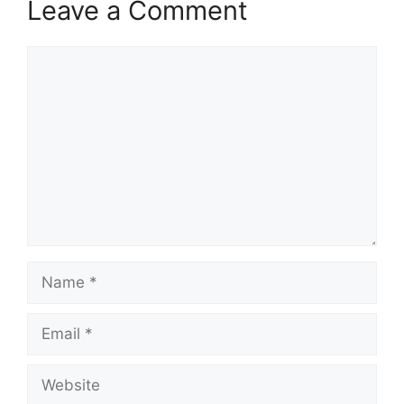
Leave a Comment
Comment
Name
Email
Website