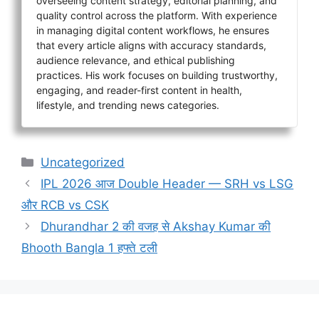
overseeing content strategy, editorial planning, and
quality control across the platform. With experience
in managing digital content workflows, he ensures
that every article aligns with accuracy standards,
audience relevance, and ethical publishing
practices. His work focuses on building trustworthy,
engaging, and reader-first content in health,
lifestyle, and trending news categories.
Categories
Uncategorized
IPL 2026 आज Double Header — SRH vs LSG
और RCB vs CSK
Dhurandhar 2 की वजह से Akshay Kumar की
Bhooth Bangla 1 हफ्ते टली