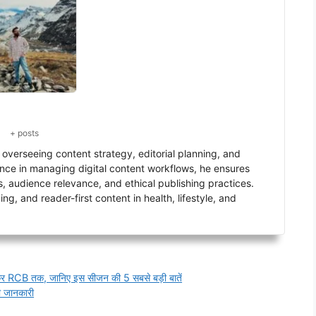
+ posts
verseeing content strategy, editorial planning, and
ence in managing digital content workflows, he ensures
s, audience relevance, and ethical publishing practices.
g, and reader-first content in health, lifestyle, and
लेकर RCB तक, जानिए इस सीजन की 5 सबसे बड़ी बातें
ी जानकारी