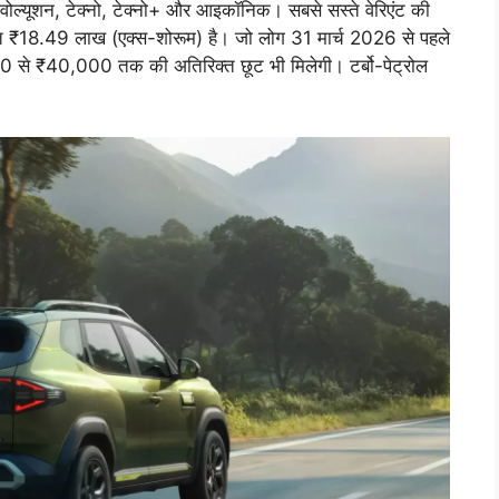
इवोल्यूशन, टेक्नो, टेक्नो+ और आइकॉनिक। सबसे सस्ते वेरिएंट की
त ₹18.49 लाख (एक्स-शोरूम) है। जो लोग 31 मार्च 2026 से पहले
,000 से ₹40,000 तक की अतिरिक्त छूट भी मिलेगी। टर्बो-पेट्रोल