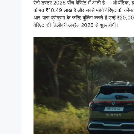
रेनो डस्टर 2026 पाँच वेरिएंट में आती है — ऑथेंटिक, 
कीमत ₹10.49 लाख है और सबसे महंगे वेरिएंट की कीम
आर-पास प्रोग्राम के जरिए बुकिंग करते हैं उन्हें ₹20
वेरिएंट की डिलीवरी अप्रैल 2026 से शुरू होगी।