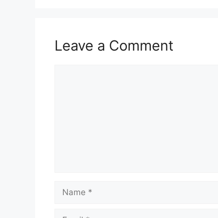
Leave a Comment
Comment
Name
Email