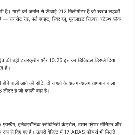
 है। गाड़ी की जमीन से ऊँचाई 212 मिलीमीटर है जो खराब सड़कों
ै — सनसेट रेड, पर्ल व्हाइट, रिवर ब्लू, मूनलाइट सिल्वर, स्टेल्थ ब्लैक
ंच की बड़ी टचस्क्रीन और 10.25 इंच का डिजिटल डिस्प्ले दिया
द हैं।
ठंडी होने वाली आगे की सीटें, दो जगहों के अलग-अलग तापमान वाला
 लीटर है जो काफी बड़ा है।
?
में 6 एयरबैग, इलेक्ट्रॉनिक स्टेबिलिटी कंट्रोल, टायर प्रेशर मॉनिटर और
नक रूप से दिए गए हैं। ऊपरी वेरिएंट में 17 ADAS फीचर्स भी मिलते