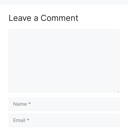
Leave a Comment
Comment
Name
Email