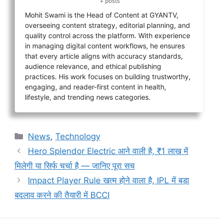
+ posts
Mohit Swami is the Head of Content at GYANTV,
overseeing content strategy, editorial planning, and
quality control across the platform. With experience
in managing digital content workflows, he ensures
that every article aligns with accuracy standards,
audience relevance, and ethical publishing
practices. His work focuses on building trustworthy,
engaging, and reader-first content in health,
lifestyle, and trending news categories.
Categories
News
,
Technology
Hero Splendor Electric आने वाली है, ₹1 लाख में
मिलेगी या सिर्फ चर्चा है — जानिए पूरा सच
Impact Player Rule खत्म होने वाला है, IPL में बड़ा
बदलाव करने की तैयारी में BCCI