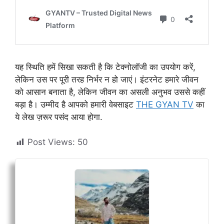
यह स्थिति हमें सिखा सकती है कि टेक्नोलॉजी का उपयोग करें,
लेकिन उस पर पूरी तरह निर्भर न हो जाएं। इंटरनेट हमारे जीवन
को आसान बनाता है, लेकिन जीवन का असली अनुभव उससे कहीं
बड़ा है। उम्मीद है आपको हमारी वेबसाइट
THE GYAN TV
का
ये लेख ज़रूर पसंद आया होगा.
Post Views:
50