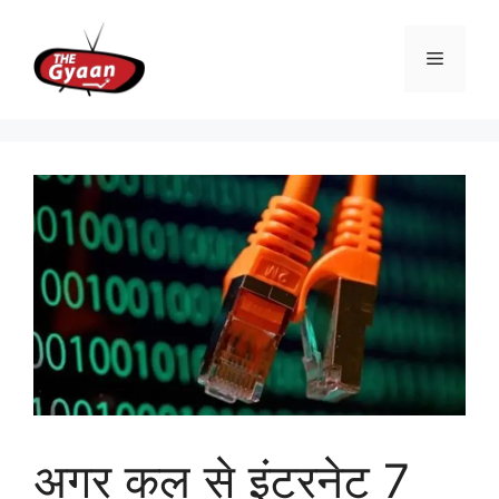
Skip
to
Menu
content
अगर कल से इंटरनेट 7