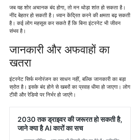
जब यह शोर अचानक बंद होगा, तो मन थोड़ा शांत हो सकता है।
नींद बेहतर हो सकती है। ध्यान केंद्रित करने की क्षमता बढ़ सकती
है। कई लोग महसूस कर सकते हैं कि बिना इंटरनेट भी जीवन
संभव है।
जानकारी और अफवाहों का
खतरा
इंटरनेट सिर्फ मनोरंजन का साधन नहीं, बल्कि जानकारी का बड़ा
स्रोत है। इसके बंद होने से खबरों का प्रवाह धीमा हो जाएगा। लोग
टीवी और रेडियो पर निर्भर हो जाएंगे।