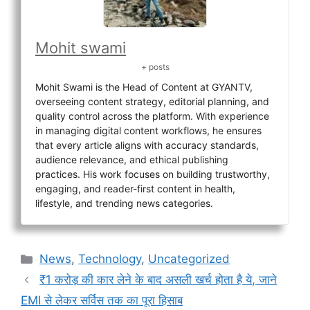
Mohit swami
+ posts
Mohit Swami is the Head of Content at GYANTV,
overseeing content strategy, editorial planning, and
quality control across the platform. With experience
in managing digital content workflows, he ensures
that every article aligns with accuracy standards,
audience relevance, and ethical publishing
practices. His work focuses on building trustworthy,
engaging, and reader-first content in health,
lifestyle, and trending news categories.
Categories
News
,
Technology
,
Uncategorized
₹1 करोड़ की कार लेने के बाद असली खर्च होता है ये, जाने
EMI से लेकर सर्विस तक का पूरा हिसाब