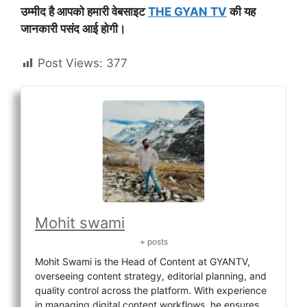
उम्मीद है आपको हमारी वेबसाइट
THE GYAN TV
की यह
जानकारी पसंद आई होगी।
Post Views:
377
Mohit swami
+ posts
Mohit Swami is the Head of Content at GYANTV,
overseeing content strategy, editorial planning, and
quality control across the platform. With experience
in managing digital content workflows, he ensures