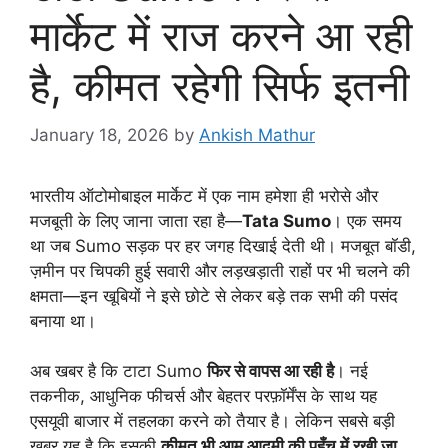
मार्केट में राज करने आ रही
है, कीमत रहेगी सिर्फ इतनी
January 18, 2026
by
Ankish Mathur
भारतीय ऑटोमोबाइल मार्केट में एक नाम हमेशा ही भरोसे और
मजबूती के लिए जाना जाता रहा है—
Tata Sumo
। एक समय
था जब Sumo सड़क पर हर जगह दिखाई देती थी। मजबूत बॉडी,
ज़मीन पर चिपकी हुई सवारी और लड़खड़ाती राहों पर भी चलने की
क्षमता—इन खूबियों ने इसे छोटे से लेकर बड़े तक सभी की पसंद
बनाया था।
अब खबर है कि टाटा Sumo
फिर से वापस आ रही है
। नई
तकनीक, आधुनिक फीचर्स और बेहतर परफ़ॉर्मेंस के साथ यह
एसयूवी बाजार में तहलका करने को तैयार है। लेकिन सबसे बड़ी
खबर यह है कि इसकी
क़ीमत भी आम आदमी की पहुँच में रखी जा