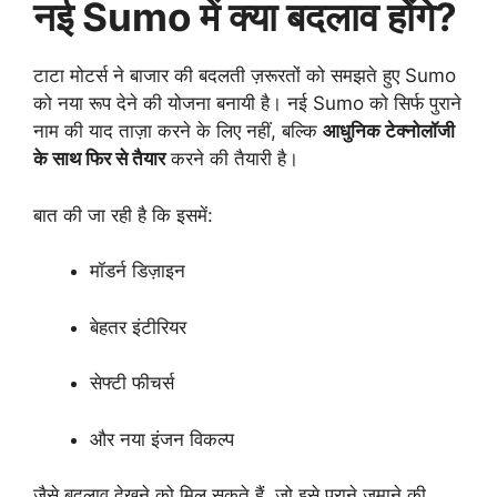
नई Sumo में क्या बदलाव होंगे?
टाटा मोटर्स ने बाजार की बदलती ज़रूरतों को समझते हुए Sumo
को नया रूप देने की योजना बनायी है। नई Sumo को सिर्फ पुराने
नाम की याद ताज़ा करने के लिए नहीं, बल्कि
आधुनिक टेक्नोलॉजी
के साथ फिर से तैयार
करने की तैयारी है।
बात की जा रही है कि इसमें:
मॉडर्न डिज़ाइन
बेहतर इंटीरियर
सेफ्टी फीचर्स
और नया इंजन विकल्प
जैसे बदलाव देखने को मिल सकते हैं, जो इसे पुराने जमाने की