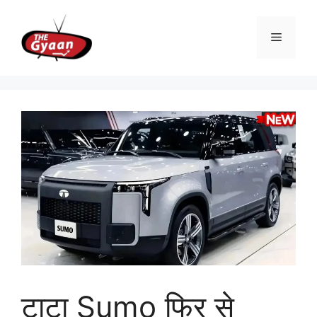
Skip
to
Menu
content
टाटा Sumo फिर से