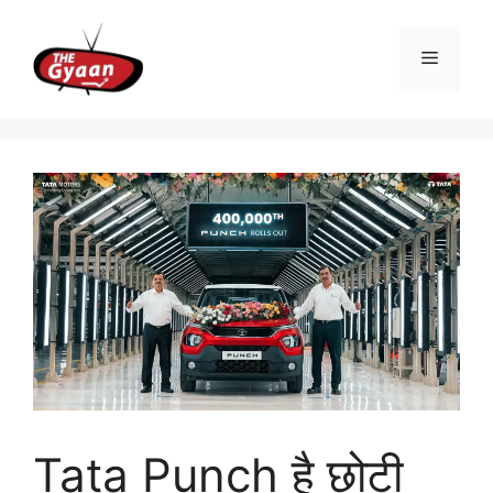
Skip
to
Menu
content
Tata Punch है छोटी