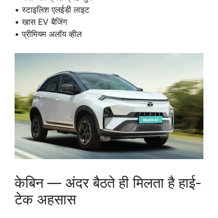
• स्टाइलिश एलईडी लाइट
• खास EV बैजिंग
• प्रीमियम अलॉय व्हील
केबिन — अंदर बैठते ही मिलता है हाई-
टेक अहसास