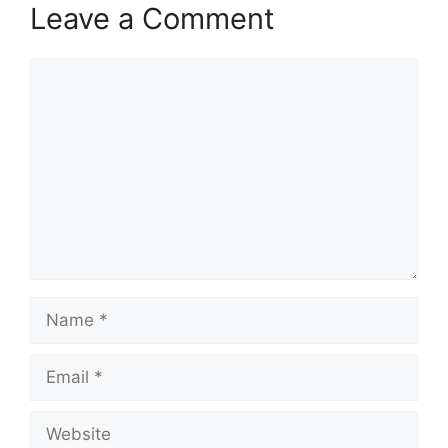
Leave a Comment
Comment
Name
Email
Website