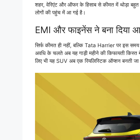
शहर, वेरिएंट और ऑफर के हिसाब से कीमत में थोड़ा बहु
लोगों की पहुंच में आ गई है।
EMI और फाइनेंस ने बना दिया 
सिर्फ कीमत ही नहीं, बल्कि Tata Harrier पर इस सम
अवधि के चलते अब यह गाड़ी महीने की किफायती किस्त म
लिए भी यह SUV अब एक रियलिस्टिक ऑप्शन बनती जा 