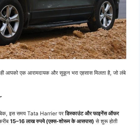
ते ही आपको एक आरामदायक और सुकून भरा एहसास मिलता है, जो लंबे
r
ुताबिक, इस समय Tata Harrier पर
डिस्काउंट और फाइनेंस ऑफर
 करीब
15–16 लाख रुपये (एक्स-शोरूम के आसपास)
से शुरू होती