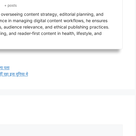
+ posts
verseeing content strategy, editorial planning, and
ence in managing digital content workflows, he ensures
s, audience relevance, and ethical publishing practices.
g, and reader-first content in health, lifestyle, and
गा पता
ं रहा इस दुनिया मे