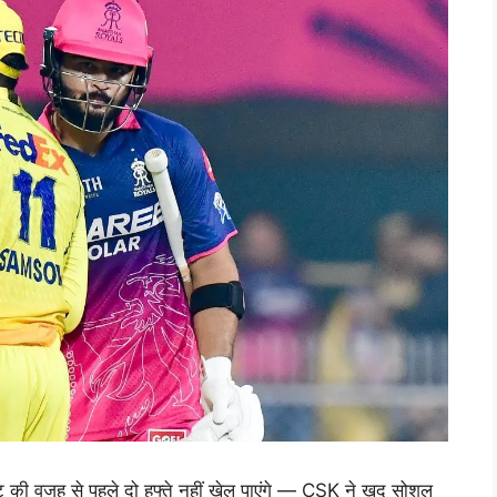
की वजह से पहले दो हफ्ते नहीं खेल पाएंगे — CSK ने खुद सोशल