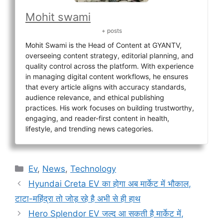
Mohit swami
+ posts
Mohit Swami is the Head of Content at GYANTV,
overseeing content strategy, editorial planning, and
quality control across the platform. With experience
in managing digital content workflows, he ensures
that every article aligns with accuracy standards,
audience relevance, and ethical publishing
practices. His work focuses on building trustworthy,
engaging, and reader-first content in health,
lifestyle, and trending news categories.
Categories
Ev
,
News
,
Technology
Hyundai Creta EV का होगा अब मार्केट में भौकाल,
टाटा-महिंद्रा तो जोड़ रहे है अभी से ही हाथ
Hero Splendor EV जल्द आ सकती है मार्केट में,