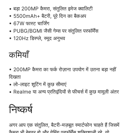
• बड़ा 200MP कैमरा, संतुलित इमेज क्वालिटी
• 5500mAh+ बैटरी, पूरे दिन का बैकअप
• 67W फास्ट चार्जिंग
• PUBG/BGMI जैसी गेम्स पर संतुलित परफॉर्मेंस
• 120Hz डिस्प्ले, स्मूद अनुभव
कमियाँ
• 200MP कैमरा का फर्क रोज़ाना उपयोग में उतना बड़ा नहीं
दिखता
• लो-लाइट शूटिंग में कुछ सीमाएं
• Realme या अन्य प्रतिद्वंदियों से फीचर्स में कुछ मामूली अंतर
निष्कर्ष
अगर आप एक संतुलित, बैटरी-मज़बूत स्मार्टफोन चाहते हैं जिसमें
कैमरा भी बेहतर हो और गेमिंग परफॉर्मेंस शक्तिशाली रहे, तो