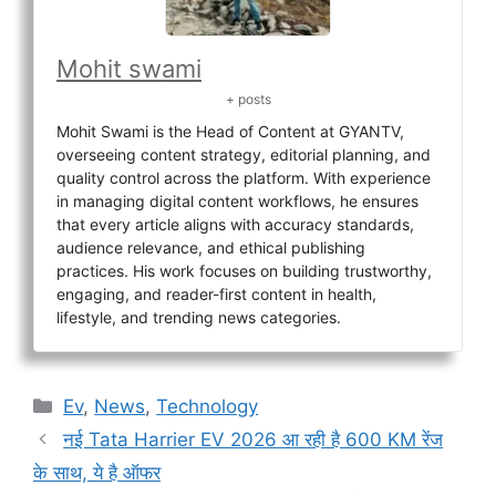
Mohit swami
+ posts
Mohit Swami is the Head of Content at GYANTV,
overseeing content strategy, editorial planning, and
quality control across the platform. With experience
in managing digital content workflows, he ensures
that every article aligns with accuracy standards,
audience relevance, and ethical publishing
practices. His work focuses on building trustworthy,
engaging, and reader-first content in health,
lifestyle, and trending news categories.
Categories
Ev
,
News
,
Technology
नई Tata Harrier EV 2026 आ रही है 600 KM रेंज
के साथ, ये है ऑफर