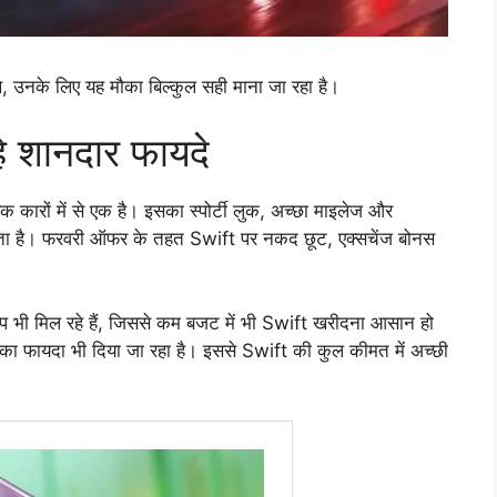
े, उनके लिए यह मौका बिल्कुल सही माना जा रहा है।
 शानदार फायदे
कारों में से एक है। इसका स्पोर्टी लुक, अच्छा माइलेज और
द बनाता है। फरवरी ऑफर के तहत Swift पर नकद छूट, एक्सचेंज बोनस
्प भी मिल रहे हैं, जिससे कम बजट में भी Swift खरीदना आसान हो
ज का फायदा भी दिया जा रहा है। इससे Swift की कुल कीमत में अच्छी