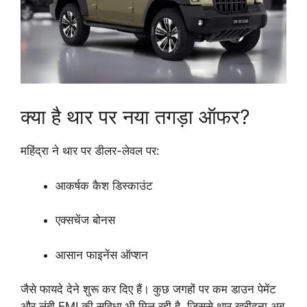
क्या है थार पर नया तगड़ा ऑफर?
महिंद्रा ने थार पर डीलर-लेवल पर:
आकर्षक कैश डिस्काउंट
एक्सचेंज बोनस
आसान फाइनेंस ऑप्शन
जैसे फायदे देने शुरू कर दिए हैं। कुछ जगहों पर कम डाउन पेमेंट
और लंबी EMI की सुविधा भी मिल रही है, जिससे थार खरीदना अब