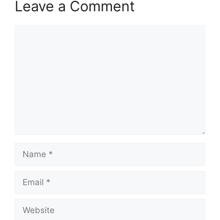
Leave a Comment
Comment
Name
Email
Website