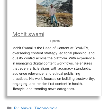
Mohit swami
+ posts
Mohit Swami is the Head of Content at GYANTV,
overseeing content strategy, editorial planning, and
quality control across the platform. With experience
in managing digital content workflows, he ensures
that every article aligns with accuracy standards,
audience relevance, and ethical publishing
practices. His work focuses on building trustworthy,
engaging, and reader-first content in health,
lifestyle, and trending news categories.
Categories
Ev
,
News
,
Technology