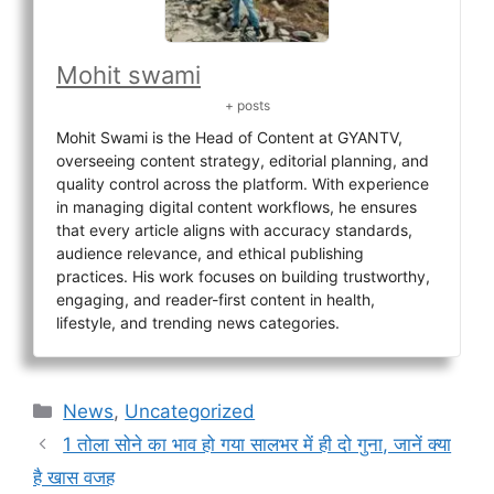
Mohit swami
+ posts
Mohit Swami is the Head of Content at GYANTV,
overseeing content strategy, editorial planning, and
quality control across the platform. With experience
in managing digital content workflows, he ensures
that every article aligns with accuracy standards,
audience relevance, and ethical publishing
practices. His work focuses on building trustworthy,
engaging, and reader-first content in health,
lifestyle, and trending news categories.
Categories
News
,
Uncategorized
1 तोला सोने का भाव हो गया सालभर में ही दो गुना, जानें क्या
है खास वजह