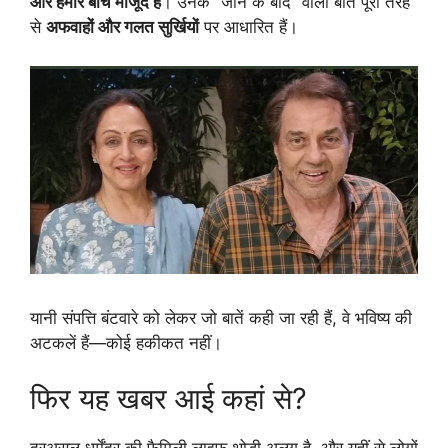
और हमारे बीच मौजूद हैं
। उनके “जाने के बाद” वाली बातें पूरी तरह
से
अफवाहों और गलत सुर्खियों
पर आधारित हैं।
यानी संपत्ति बंटवारे को लेकर जो बातें कही जा रही हैं, वे भविष्य की
अटकलें हैं—कोई हकीकत नहीं।
फिर यह खबर आई कहां से?
दरअसल धर्मेंद्र की फैमिली लाइफ थोड़ी अलग है, और यहीं से लोगों