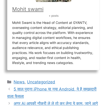
Mohit swami
+ posts
Mohit Swami is the Head of Content at GYANTV,
overseeing content strategy, editorial planning, and
quality control across the platform. With experience
in managing digital content workflows, he ensures
that every article aligns with accuracy standards,
audience relevance, and ethical publishing
practices. His work focuses on building trustworthy,
engaging, and reader-first content in health,
lifestyle, and trending news categories.
Categories
News
,
Uncategorized
5 साल पुराना iPhone या नया Android, ये है समझदारी
वाला फैसला
अगर AI आपकी नौकरी ले ले तो कर लेना ये काम, जाने आगे