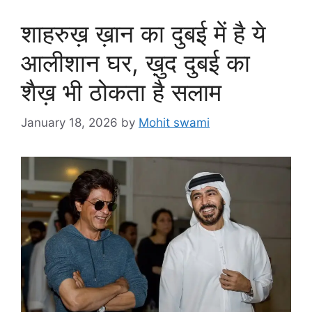
शाहरुख़ ख़ान का दुबई में है ये
आलीशान घर, ख़ुद दुबई का
शैख़ भी ठोकता है सलाम
January 18, 2026
by
Mohit swami