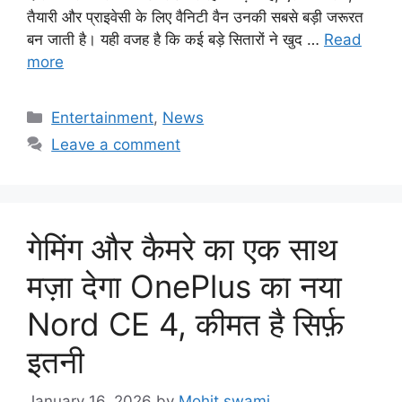
तैयारी और प्राइवेसी के लिए वैनिटी वैन उनकी सबसे बड़ी जरूरत
बन जाती है। यही वजह है कि कई बड़े सितारों ने खुद …
Read
more
Categories
Entertainment
,
News
Leave a comment
गेमिंग और कैमरे का एक साथ
मज़ा देगा OnePlus का नया
Nord CE 4, कीमत है सिर्फ़
इतनी
January 16, 2026
by
Mohit swami