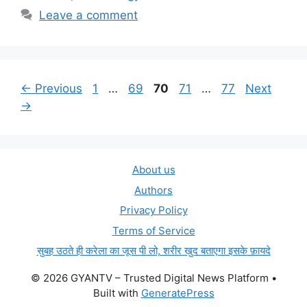
Leave a comment
Page
Page
Page
Page
Page
←
Previous
1
…
69
70
71
…
77
Next
→
About us
Authors
Privacy Policy
Terms of Service
सुबह उठते ही करेला का जूस पी लो, शरीर खुद बताएगा इसके फ़ायदे
© 2026 GYANTV – Trusted Digital News Platform
•
Built with
GeneratePress