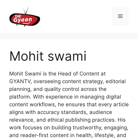
Skip
to
Menu
content
Mohit swami
Mohit Swami is the Head of Content at
GYANTV, overseeing content strategy, editorial
planning, and quality control across the
platform. With experience in managing digital
content workflows, he ensures that every article
aligns with accuracy standards, audience
relevance, and ethical publishing practices. His
work focuses on building trustworthy, engaging,
and reader-first content in health, lifestyle, and