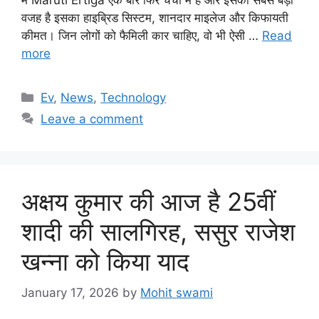
वजह है इसका हाइब्रिड सिस्टम, शानदार माइलेज और किफायती
कीमत। जिन लोगों को फैमिली कार चाहिए, वो भी ऐसी …
Read
more
Categories
Ev
,
News
,
Technology
Leave a comment
अक्षय कुमार की आज है 25वीं
शादी की सालगिरह, ससुर राजेश
खन्ना को किया याद
January 17, 2026
by
Mohit swami