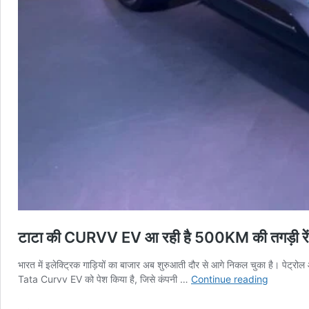
टाटा की CURVV EV आ रही है 500KM की तगड़ी रेंज के
भारत में इलेक्ट्रिक गाड़ियों का बाजार अब शुरुआती दौर से आगे निकल चुका है। पेट्र
टाटा
Tata Curvv EV को पेश किया है, जिसे कंपनी …
Continue reading
की
CURVV