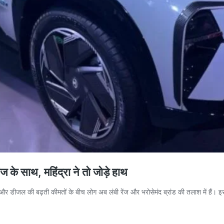
 साथ, महिंद्रा ने तो जोड़े हाथ
ोल और डीजल की बढ़ती कीमतों के बीच लोग अब लंबी रेंज और भरोसेमंद ब्रांड की तलाश में है