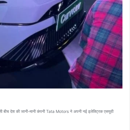
ं। इसी बीच देश की जानी-मानी कंपनी Tata Motors ने अपनी नई इलेक्ट्रिक एसयूवी